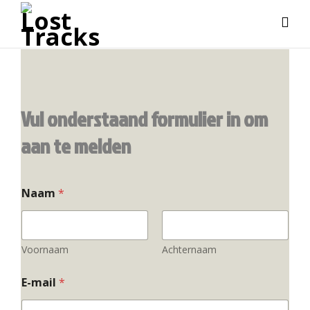
Vul onderstaand formulier in om
aan te melden
Naam
*
Voornaam
Achternaam
E-mail
*