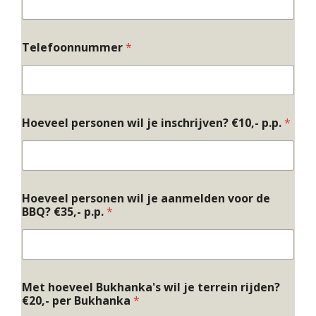
Telefoonnummer
*
Hoeveel personen wil je inschrijven? €10,- p.p.
*
Hoeveel personen wil je aanmelden voor de
BBQ? €35,- p.p.
*
d
Met hoeveel Bukhanka's wil je terrein rijden?
e
€20,- per Bukhanka
*
w